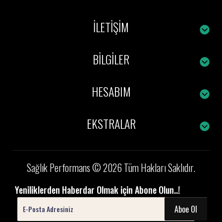
İLETIŞIM
BILGILER
HESABIM
EKSTRALAR
Sağlık Performans © 2026 Tüm Hakları Saklıdır.
Yeniliklerden Haberdar Olmak için Abone Olun..!
Aboe Ol