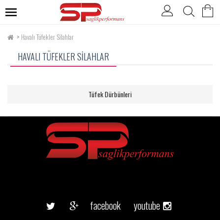
Havalı Tüfekler Silahlar
HAVALI TÜFEKLER SILAHLAR
Tüfek Dürbünleri
facebook
youtube