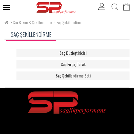
Saç Bakım & Şekillendirme
Saç Şekillendirme
SAÇ ŞEKILLENDIRME
Saç Düzleştiricisi
Saç Fırça, Tarak
Saç Şekillendirme Seti